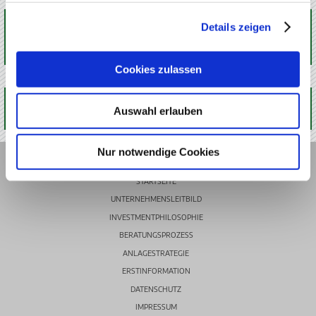
SIE FINDEN MICH AUCH HIER
Details zeigen
Cookies zulassen
Auswahl erlauben
Nur notwendige Cookies
STARTSEITE
UNTERNEHMENSLEITBILD
INVESTMENTPHILOSOPHIE
BERATUNGSPROZESS
ANLAGESTRATEGIE
ERSTINFORMATION
DATENSCHUTZ
IMPRESSUM