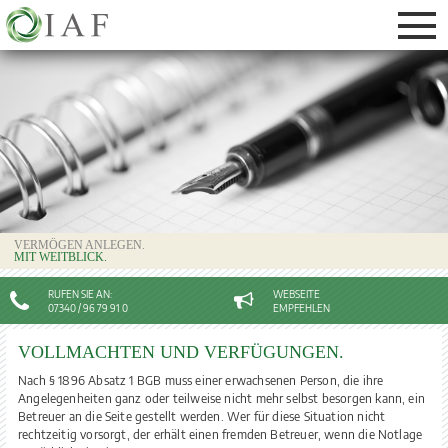
DAS SACHWERTDEPOT
VERMÖGEN SCHÜTZEN
VOLLMACHTEN UND VERFÜGUNGEN
VERSORGUNG VON UNTERNEHMERN
VERMÖGEN ANLEGEN.
MIT WEITBLICK.
RUFEN SIE AN:
WEBSEITE
07340 / 96 79 91 0
EMPFEHLEN
VOLLMACHTEN UND VERFÜGUNGEN.
Nach § 1896 Absatz 1 BGB muss einer erwachsenen Person, die ihre
Angelegenheiten ganz oder teilweise nicht mehr selbst besorgen kann, ein
Betreuer an die Seite gestellt werden. Wer für diese Situation nicht
rechtzeitig vorsorgt, der erhält einen fremden Betreuer, wenn die Notlage