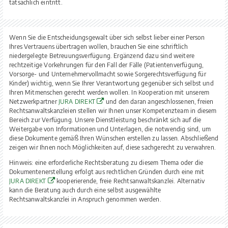
tatsächlich eintritt.
Wenn Sie die Entscheidungsgewalt über sich selbst lieber einer Person
Ihres Vertrauens übertragen wollen, brauchen Sie eine schriftlich
niedergelegte Betreuungsverfügung. Ergänzend dazu sind weitere
rechtzeitige Vorkehrungen für den Fall der Fälle (Patientenverfügung,
Vorsorge- und Unternehmervollmacht sowie Sorgerechtsverfügung für
Kinder) wichtig, wenn Sie Ihrer Verantwortung gegenüber sich selbst und
Ihren Mitmenschen gerecht werden wollen. In Kooperation mit unserem
Netzwerkpartner
JURA DIREKT
und den daran angeschlossenen, freien
Rechtsanwaltskanzleien stellen wir Ihnen unser Kompetenzteam in diesem
Bereich zur Verfügung. Unsere Dienstleistung beschränkt sich auf die
Weitergabe von Informationen und Unterlagen, die notwendig sind, um
diese Dokumente gemäß Ihren Wünschen erstellen zu lassen. Abschließend
zeigen wir Ihnen noch Möglichkeiten auf, diese sachgerecht zu verwahren.
Hinweis: eine erforderliche Rechtsberatung zu diesem Thema oder die
Dokumentenerstellung erfolgt aus rechtlichen Gründen durch eine mit
JURA DIREKT
kooperierende, freie Rechtsanwaltskanzlei. Alternativ
kann die Beratung auch durch eine selbst ausgewählte
Rechtsanwaltskanzlei in Anspruch genommen werden.