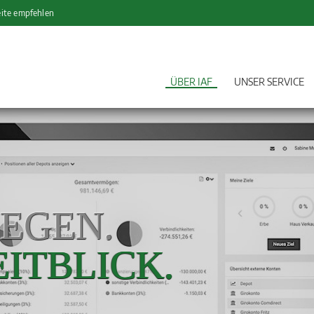
te empfehlen
ÜBER IAF
UNSER SERVICE
EGEN.
ITBLICK.