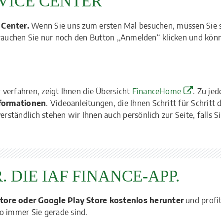
VICE CENTER
 Center.
Wenn Sie uns zum ersten Mal besuchen, müssen Sie s
n brauchen Sie nur noch den Button „Anmelden“ klicken und kön
verfahren, zeigt Ihnen die Übersicht
FinanceHome
. Zu jed
nformationen
. Videoanleitungen, die Ihnen Schritt für Schritt d
rständlich stehen wir Ihnen auch persönlich zur Seite, falls S
. DIE IAF FINANCE-APP.
tore oder Google Play Store kostenlos herunter
und profit
 immer Sie gerade sind.