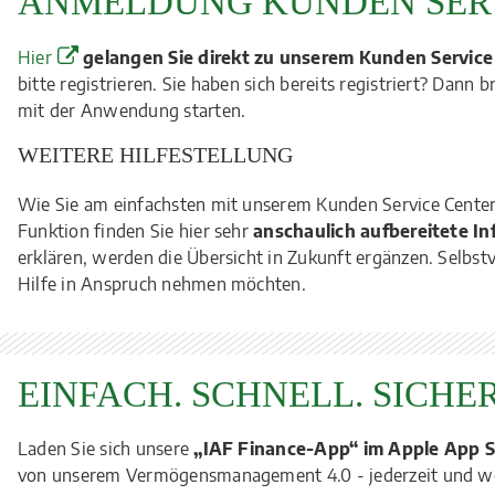
ANMELDUNG KUNDEN SER
Hier
gelangen Sie direkt zu unserem Kunden Service
bitte registrieren. Sie haben sich bereits registriert? Dan
mit der Anwendung starten.
WEITERE HILFESTELLUNG
Wie Sie am einfachsten mit unserem Kunden Service Center 
Funktion finden Sie hier sehr
anschaulich aufbereitete I
erklären, werden die Übersicht in Zukunft ergänzen. Selbstve
Hilfe in Anspruch nehmen möchten.
EINFACH. SCHNELL. SICHER
Laden Sie sich unsere
„IAF Finance-App“ im Apple App S
von unserem Vermögensmanagement 4.0 - jederzeit und wo