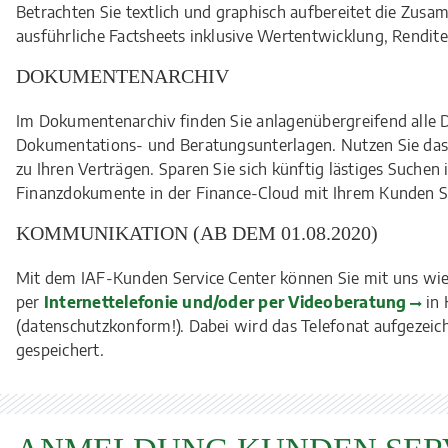
Betrachten Sie textlich und graphisch aufbereitet die Zusa
ausführliche Factsheets inklusive Wertentwicklung, Rendit
DOKUMENTENARCHIV
Im Dokumentenarchiv finden Sie anlagenübergreifend alle 
Dokumentations- und Beratungsunterlagen. Nutzen Sie das
zu Ihren Verträgen. Sparen Sie sich künftig lästiges Suchen
Finanzdokumente in der Finance-Cloud mit Ihrem Kunden Se
KOMMUNIKATION (AB DEM 01.08.2020)
Mit dem IAF-Kunden Service Center können Sie mit uns wi
per
Internettelefonie und/oder per Videoberatung
in 
(datenschutzkonform!). Dabei wird das Telefonat aufgezeich
gespeichert.