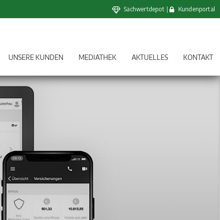
Sachwertdepot
|
Kundenportal
UNSERE KUNDEN
MEDIATHEK
AKTUELLES
KONTAKT