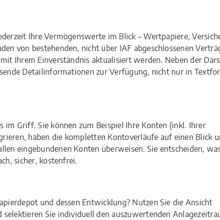
ederzeit Ihre Vermögenswerte im Blick – Wertpapiere, Versic
nden von bestehenden, nicht über IAF abgeschlossenen Verträ
mit Ihrem Einverständnis aktualisiert werden. Neben der Dars
ssende Detailinformationen zur Verfügung, nicht nur in Textfo
im Griff. Sie können zum Beispiel Ihre Konten (inkl. Ihrer
rieren, haben die kompletten Kontoverläufe auf einen Blick 
allen eingebundenen Konten überweisen. Sie entscheiden, was
h, sicher, kostenfrei.
papierdepot und dessen Entwicklung? Nutzen Sie die Ansicht
 selektieren Sie individuell den auszuwertenden Anlagezeitra