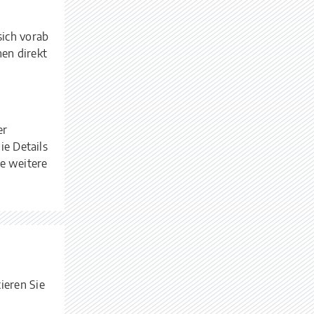
ich vorab
nen direkt
er
ie Details
ie weitere
ieren Sie