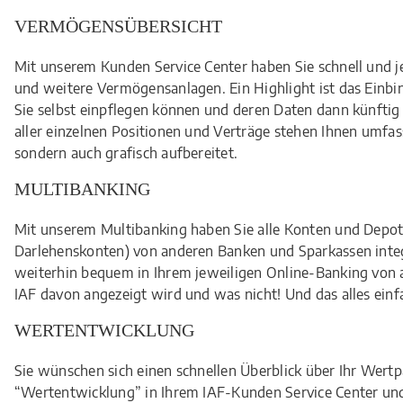
VERMÖGENSÜBERSICHT
Mit unserem Kunden Service Center haben Sie schnell und j
und weitere Vermögensanlagen. Ein Highlight ist das Einbi
Sie selbst einpflegen können und deren Daten dann künftig 
aller einzelnen Positionen und Verträge stehen Ihnen umfa
sondern auch grafisch aufbereitet.
MULTIBANKING
Mit unserem Multibanking haben Sie alle Konten und Depots 
Darlehenskonten) von anderen Banken und Sparkassen integ
weiterhin bequem in Ihrem jeweiligen Online-Banking von 
IAF davon angezeigt wird und was nicht! Und das alles einfac
WERTENTWICKLUNG
Sie wünschen sich einen schnellen Überblick über Ihr Wert
“Wertentwicklung” in Ihrem IAF-Kunden Service Center und