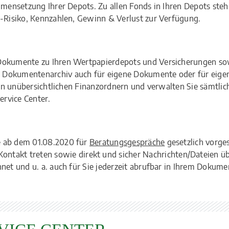
mmensetzung Ihrer Depots. Zu allen Fonds in Ihren Depots ste
e-Risiko, Kennzahlen, Gewinn & Verlust zur Verfügung.
Dokumente zu Ihren Wertpapierdepots und Versicherungen sow
 Dokumentenarchiv auch für eigene Dokumente oder für eige
 in unübersichtlichen Finanzordnern und verwalten Sie sämtlic
rvice Center.
e ab dem 01.08.2020 für
Beratungsgespräche
gesetzlich vorge
Kontakt treten sowie direkt und sicher Nachrichten/Dateien ü
net und u. a. auch für Sie jederzeit abrufbar in Ihrem Dokum