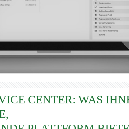
VICE CENTER: WAS IHN
E,
NDE PLATTFORM BIET