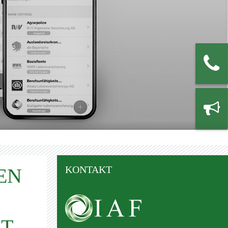
KONTAKT
EN
ET