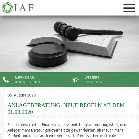
DAS SACHWERTDEPOT
VERMÖGEN SCHÜTZEN
VOLLMACHTEN UND VERFÜGUNGEN
VERSORGUNG VON UNTERNEHMERN
RUFEN SIE AN:
WEBSEITE
07340 / 96 79 91 0
EMPFEHLEN
05. August 2020
ANLAGEBERATUNG: NEUE REGELN AB DEM
01.08.2020
Ziel der erweiterten Finanzanlagenvermittlungsverordnung ist es, dem
Anleger mehr Beratungssicherheit zu gewährleisten, aber auch mehr
Klarheit und damit auch eine verbesserte Rechtssicherheit für den